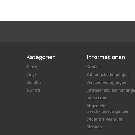
Kategorien
Informationen
Tapes
Kontakt
Vinyl
Zahlungsbedingungen
Bundles
Versandbedingungen
T-Shirts
Datenschutzbestimmung
Impressum
Allgemeine
Geschäftsbedingungen
Widerrufsbelehrung
Sitemap