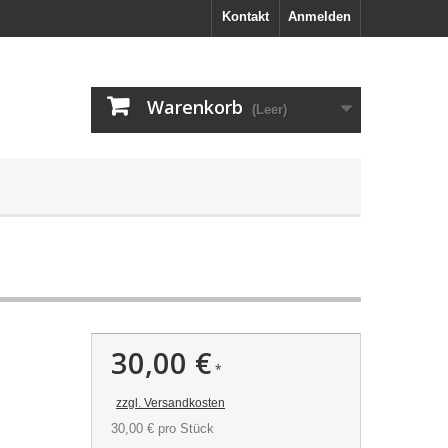
Kontakt
Anmelden
Warenkorb
(Leer)
30,00 €
*
zzgl. Versandkosten
30,00 €
pro Stück