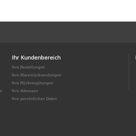
Ihr Kundenbereich
Ihre Bestellungen
Ihre Warenrücksendungen
Ihre Rückvergütungen
en
Ihre Adressen
Ihre persönlichen Daten