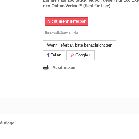
Limitiert auf 200 Stück, jedoch gehen nur 100 Ex
den Online-Verkauf!! (Rest für Live)
Nicht mehr lieferbar
Wenn lieferbar, bitte benachrichtigen
Teilen
Google+
Ausdrucken
Auflage!