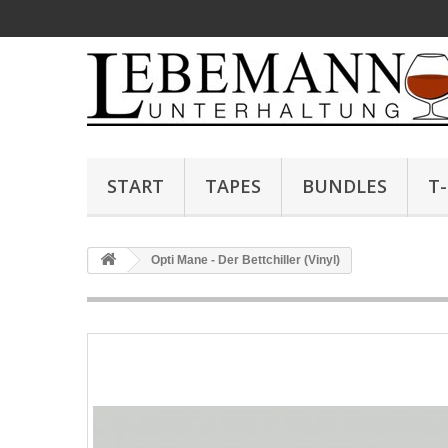
START
TAPES
BUNDLES
T
Opti Mane - Der Bettchiller (Vinyl)