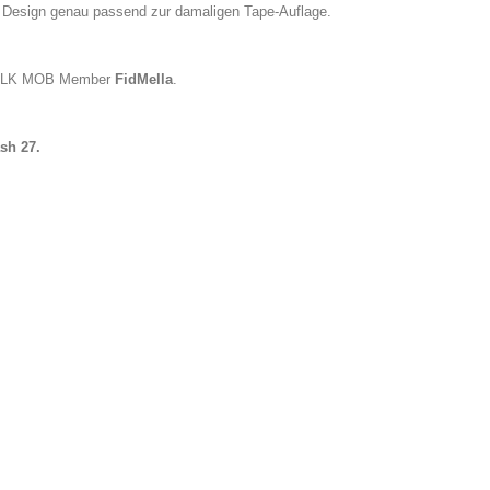
 Design genau passend zur damaligen Tape-Auflage.
 SILK MOB Member
FidMella
.
sh 27.