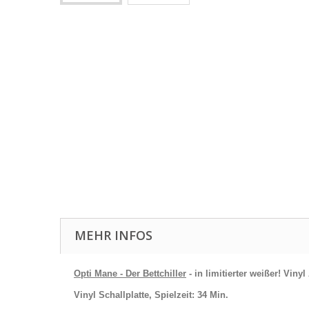
MEHR INFOS
Opti Mane - Der Bettchiller
- in limitierter
weißer!
Vinyl 
Vinyl Schallplatte, Spielzeit: 34 Min.