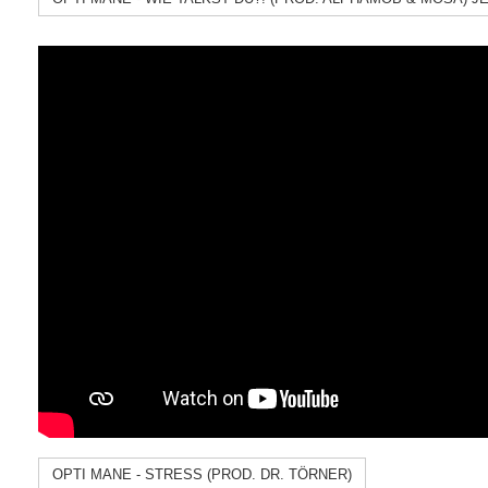
OPTI MANE - STRESS (PROD. DR. TÖRNER)