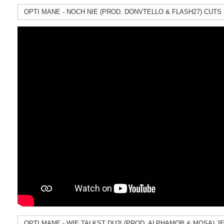
OPTI MANE - NOCH NIE (PROD. DONVTELLO & FLASH27) CUTS
OPTI MANE - WIE TALKST DU?! (PROD. ALPHAMOB & MOSA) J