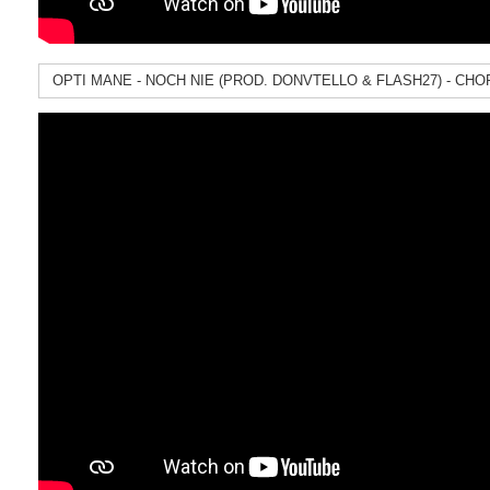
OPTI MANE - NOCH NIE (PROD. DONVTELLO & FLASH27) - C