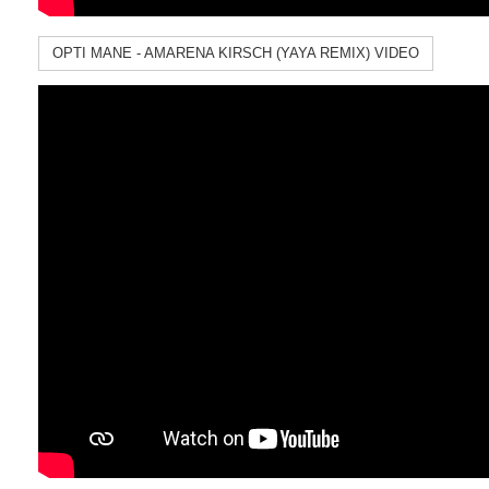
OPTI MANE - AMARENA KIRSCH (YAYA REMIX) VIDEO