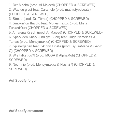
1. Der Macka (prod. Al Majeed) (CHOPPED & SCREWED)
2. Was du gibst feat. Caramelo (prod. mathistypebeats)
(CHOPPED & SCREWED)
3. Stress (prod. Dr. Törner) (CHOPPED & SCREWED)
4. Smokin' on tha dro feat. Moneymaxxx (prod. Mista
Funked'Out) (CHOPPED & SCREWED)
5. Amarena Kirsch (prod. Al Majeed) (CHOPPED & SCREWED)
6. Spark den Knark (und get Buck) feat. Hugo Nameless &
Tamas (prod. Moneymaxxx) (CHOPPED & SCREWED)
7. Spielergarten feat. Skinny Finsta (prod. ByusaMane & Georg
G) (CHOPPED & SCREWED)
8. Wie talkst du?! (prod. MOSA & AlphaMob) (CHOPPED &
SCREWED)
9. Noch nie (prod. Moneymaxxx & Flash27) (CHOPPED &
SCREWED)
Auf Spotify folgen:
Auf Spotify streamen: